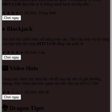
HITCLUB
đảm bảo tỷ lệ thắng minh bạch và hấp dẫn.
★ ★ ★ ★ ☆
Độ khó: Trung bình
Chơi ngay
♠ Blackjack
Trò chơi bài chiến lược nổi tiếng toàn cầu. Thử vận may và kỹ năng
của bạn trên nền tảng
HITCLUB
đẳng cấp quốc tế.
★ ★ ★ ★ ★
Độ khó: Cao
Chơi ngay
🎰 Video Slots
Dòng máy đánh bạc hiện đại với đồ họa sắc nét và giải thưởng
khủng. Hãy khám phá kho game slot độc đáo tại HITCLUB!
★ ★ ☆ ☆ ☆
Độ khó: Rất dễ
Chơi ngay
🐉 Dragon Tiger