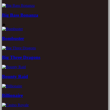
Big Bass Bonanza
🔥
Bombuster
Big Three Dragons
Bounty Raid
Billionaire