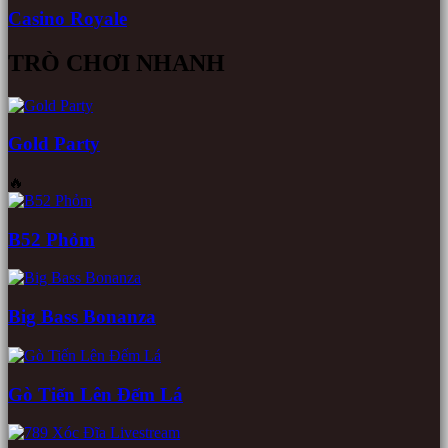
Casino Royale
TRÒ CHƠI NHANH
Gold Party
🔥
B52 Phỏm
Big Bass Bonanza
Gò Tiến Lên Đếm Lá