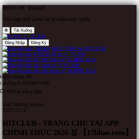
HITCLUB 【bot4x】
Nền tảng cược game bài & casino trực tuyến
🌐
Tải Xuống
Đăng Nhập
Đăng Ký
thắng lớn
ng 8.300.000 VNĐ
Xin thắng đậm
Giải Thưởng Jackpot
2.794.217 ₫
HITCLUB - TRANG CHỦ TẢI APP
CHÍNH THỨC 2026 🥇 【17hhao.com】