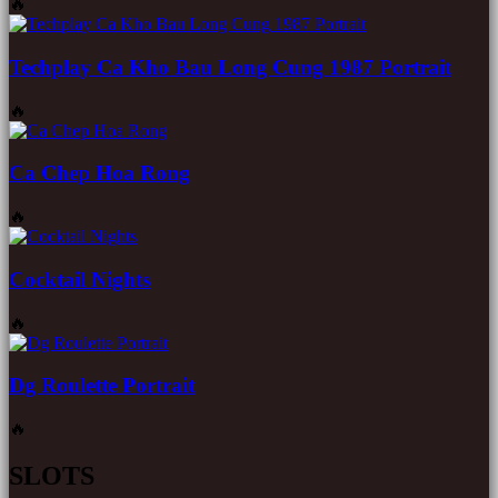
🔥
Techplay Ca Kho Bau Long Cung 1987 Portrait
🔥
Ca Chep Hoa Rong
🔥
Cocktail Nights
🔥
Dg Roulette Portrait
🔥
SLOTS