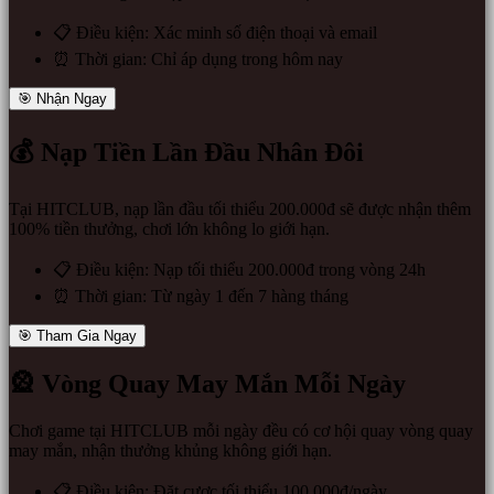
📋 Điều kiện: Xác minh số điện thoại và email
⏰ Thời gian: Chỉ áp dụng trong hôm nay
🎯 Nhận Ngay
💰 Nạp Tiền Lần Đầu Nhân Đôi
Tại HITCLUB, nạp lần đầu tối thiểu 200.000đ sẽ được nhận thêm
100% tiền thưởng, chơi lớn không lo giới hạn.
📋 Điều kiện: Nạp tối thiểu 200.000đ trong vòng 24h
⏰ Thời gian: Từ ngày 1 đến 7 hàng tháng
🎯 Tham Gia Ngay
🎡 Vòng Quay May Mắn Mỗi Ngày
Chơi game tại HITCLUB mỗi ngày đều có cơ hội quay vòng quay
may mắn, nhận thưởng khủng không giới hạn.
📋 Điều kiện: Đặt cược tối thiểu 100.000đ/ngày