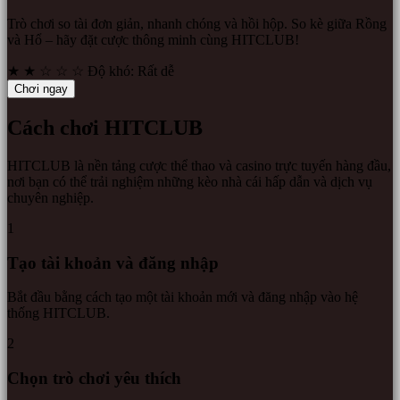
Trò chơi so tài đơn giản, nhanh chóng và hồi hộp. So kè giữa Rồng
và Hổ – hãy đặt cược thông minh cùng HITCLUB!
★ ★ ☆ ☆ ☆
Độ khó: Rất dễ
Chơi ngay
Cách chơi HITCLUB
HITCLUB là nền tảng cược thể thao và casino trực tuyến hàng đầu,
nơi bạn có thể trải nghiệm những kèo nhà cái hấp dẫn và dịch vụ
chuyên nghiệp.
1
Tạo tài khoản và đăng nhập
Bắt đầu bằng cách tạo một tài khoản mới và đăng nhập vào hệ
thống HITCLUB.
2
Chọn trò chơi yêu thích