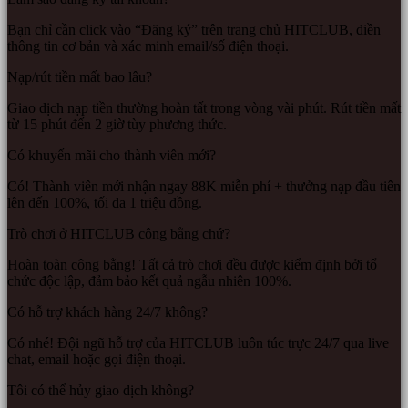
Bạn chỉ cần click vào “Đăng ký” trên trang chủ HITCLUB, điền
thông tin cơ bản và xác minh email/số điện thoại.
Nạp/rút tiền mất bao lâu?
Giao dịch nạp tiền thường hoàn tất trong vòng vài phút. Rút tiền mất
từ 15 phút đến 2 giờ tùy phương thức.
Có khuyến mãi cho thành viên mới?
Có! Thành viên mới nhận ngay 88K miễn phí + thưởng nạp đầu tiên
lên đến 100%, tối đa 1 triệu đồng.
Trò chơi ở HITCLUB công bằng chứ?
Hoàn toàn công bằng! Tất cả trò chơi đều được kiểm định bởi tổ
chức độc lập, đảm bảo kết quả ngẫu nhiên 100%.
Có hỗ trợ khách hàng 24/7 không?
Có nhé! Đội ngũ hỗ trợ của HITCLUB luôn túc trực 24/7 qua live
chat, email hoặc gọi điện thoại.
Tôi có thể hủy giao dịch không?