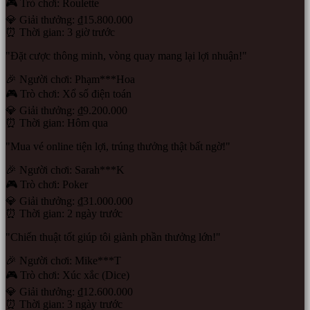
🎮 Trò chơi:
Roulette
💎 Giải thưởng:
₫15.800.000
⏰ Thời gian:
3 giờ trước
"Đặt cược thông minh, vòng quay mang lại lợi nhuận!"
🎉 Người chơi:
Phạm***Hoa
🎮 Trò chơi:
Xổ số điện toán
💎 Giải thưởng:
₫9.200.000
⏰ Thời gian:
Hôm qua
"Mua vé online tiện lợi, trúng thưởng thật bất ngờ!"
🎉 Người chơi:
Sarah***K
🎮 Trò chơi:
Poker
💎 Giải thưởng:
₫31.000.000
⏰ Thời gian:
2 ngày trước
"Chiến thuật tốt giúp tôi giành phần thưởng lớn!"
🎉 Người chơi:
Mike***T
🎮 Trò chơi:
Xúc xắc (Dice)
💎 Giải thưởng:
₫12.600.000
⏰ Thời gian:
3 ngày trước