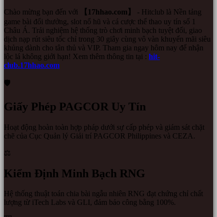
Chào mừng bạn đến với
【17hhao.com】
- Hitclub là Nền tảng
game bài đổi thưởng, slot nổ hũ và cá cược thể thao uy tín số 1
Châu Á. Trải nghiệm hệ thống trò chơi minh bạch tuyệt đối, giao
dịch nạp rút siêu tốc chỉ trong 30 giây cùng vô vàn khuyến mãi siêu
khủng dành cho tân thủ và VIP. Tham gia ngay hôm nay để nhận
lộc lá không giới hạn! Xem thêm thông tin tại :
hit-
club.17hhao.com
🛡️
Giấy Phép PAGCOR Uy Tín
Hoạt động hoàn toàn hợp pháp dưới sự cấp phép và giám sát chặt
chẽ của Cục Quản lý Giải trí PAGCOR Philippines và CEZA.
⚖️
Kiểm Định Minh Bạch RNG
Hệ thống thuật toán chia bài ngẫu nhiên RNG đạt chứng chỉ chất
lượng từ iTech Labs và GLI, đảm bảo công bằng 100%.