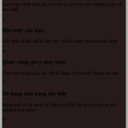
Duyệt qua danh sách các trò chơi và chọn lựa trò chơi phù hợp với
bạn nhất.
3
Đặt cược của bạn
Xác định số tiền muốn đặt cược và tiến hành chọn kèo phù hợp.
4
Quay vòng quay may mắn
Tham gia vòng quay đặc biệt để tăng cơ hội chiến thắng của bạn.
5
Sử dụng tính năng đặc biệt
Khám phá và sử dụng các tính năng độc đáo giúp nâng cao trải
nghiệm chơi game.
6