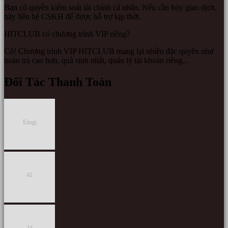
Bạn có quyền kiểm soát tài chính cá nhân. Nếu cần hủy giao dịch,
hãy liên hệ CSKH để được hỗ trợ kịp thời.
HITCLUB có chương trình VIP riêng?
Có! Chương trình VIP HITCLUB mang lại nhiều đặc quyền như
hoàn trả cao hơn, quà sinh nhật, quản lý tài khoản riêng...
Đối Tác Thanh Toán