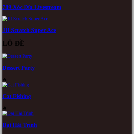
789 Xóc Đĩa Livestream
JII Scratch Super Ace
LÔ ĐỀ
Dessert Party
🔥
Cat Fishing
🔥
Đại Hải Trình