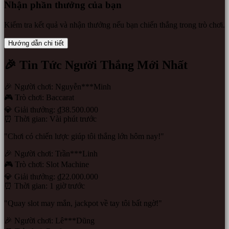
Nhận phần thưởng của bạn
Kiểm tra kết quả và nhận thưởng nếu bạn chiến thắng trong trò chơi.
Hướng dẫn chi tiết
🎉 Tin Tức Người Thắng Mới Nhất
🎉 Người chơi:
Nguyễn***Minh
🎮 Trò chơi:
Baccarat
💎 Giải thưởng:
₫38.500.000
⏰ Thời gian:
Vài phút trước
"Chơi có chiến lược giúp tôi thắng lớn hôm nay!"
🎉 Người chơi:
Trần***Linh
🎮 Trò chơi:
Slot Machine
💎 Giải thưởng:
₫22.000.000
⏰ Thời gian:
1 giờ trước
"Quay slot may mắn, jackpot về tay tôi bất ngờ!"
🎉 Người chơi:
Lê***Dũng