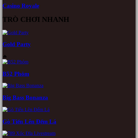
Casino Royale
TRÒ CHƠI NHANH
Gold Party
🔥
B52 Phỏm
Big Bass Bonanza
Gò Tiến Lên Đếm Lá