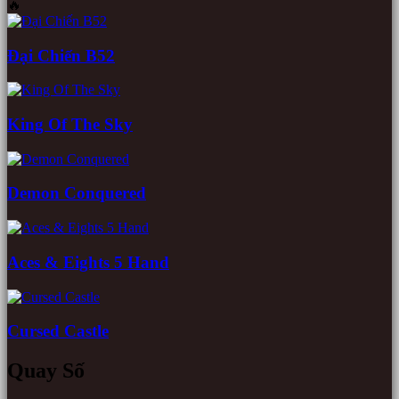
🔥
Đại Chiến B52
King Of The Sky
Demon Conquered
Aces & Eights 5 Hand
Cursed Castle
Quay Số