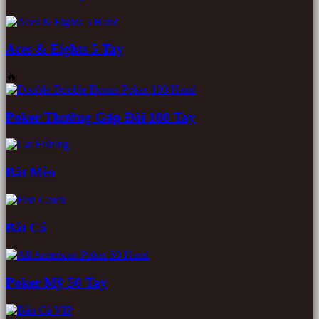
Aces & Eights 5 Tay
🔥
Poker Thưởng Gấp Đôi 100 Tay
Bắt Mèo
Bắt Cá
Poker Mỹ 50 Tay