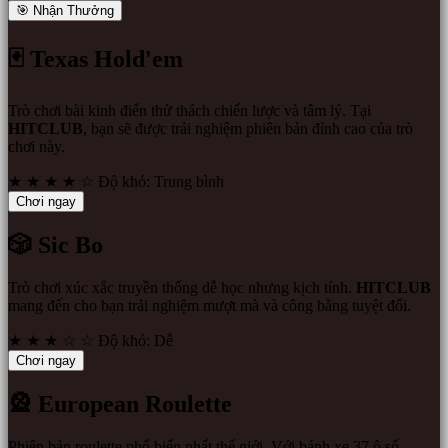
🎯 Nhận Thưởng
🃏 Texas Hold'em
Trò chơi bài kinh điển thử thách chiến lược và tâm lý. Tại
HITCLUB
, bạn sẽ được trải nghiệm phiên bản đỉnh cao của trò
chơi này.
★ ★ ★ ★ ☆
Độ khó: Trung bình
Chơi ngay
🎲 Sic Bo
Trò chơi xúc xắc truyền thống dễ học nhưng kịch tính.
HITCLUB
mang đến cho bạn trải nghiệm mượt mà và công bằng tuyệt đối.
★ ★ ★ ☆ ☆
Độ khó: Dễ
Chơi ngay
🎡 European Roulette
Phiên bản roulette phổ biến nhất thế giới. Với bánh xe 37 ô số,