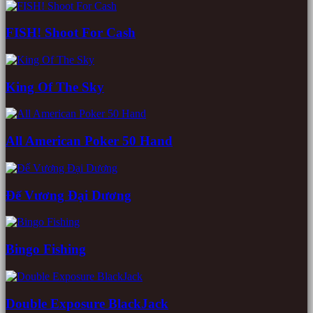
FISH! Shoot For Cash
King Of The Sky
All American Poker 50 Hand
Đế Vương Đại Dương
Bingo Fishing
Double Exposure BlackJack