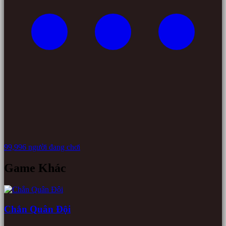
99,996 người đang chơi
Game Khác
Chắn Quân Đội