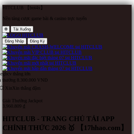
HITCLUB 【bot4x】
Nền tảng cược game bài & casino trực tuyến
🌐
Tải Xuống
Đăng Nhập
Đăng Ký
thắng lớn
ng 8.300.000 VNĐ
Xin thắng đậm
Giải Thưởng Jackpot
3.955.076 ₫
HITCLUB - TRANG CHỦ TẢI APP
CHÍNH THỨC 2026 🥇 【17hhao.com】