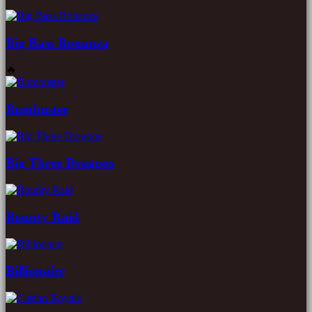
Big Bass Bonanza
🔥
Bombuster
Big Three Dragons
Bounty Raid
Billionaire