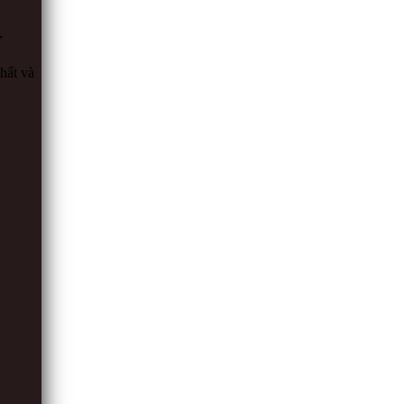

hất và