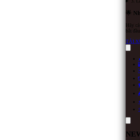
3. L
🌟 N
Hãy cài
bắt đầu
TẢI 

NE