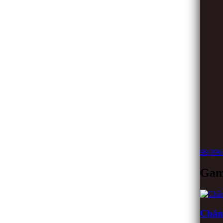
99,996
Gam
Chắn