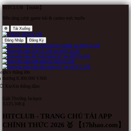
HITCLUB 【bot4x】
Nền tảng cược game bài & casino trực tuyến
🌐
Tải Xuống
Đăng Nhập
Đăng Ký
thắng lớn
ng 8.300.000 VNĐ
Xin thắng đậm
Giải Thưởng Jackpot
3.146.119 ₫
HITCLUB - TRANG CHỦ TẢI APP
CHÍNH THỨC 2026 🥇 【17hhao.com】