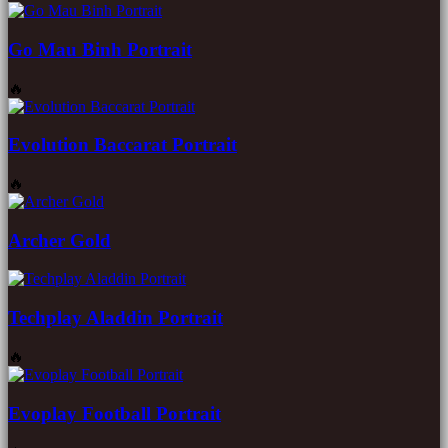
Go Mau Binh Portrait
🔥
Evolution Baccarat Portrait
🔥
Archer Gold
Techplay Aladdin Portrait
🔥
Evoplay Football Portrait