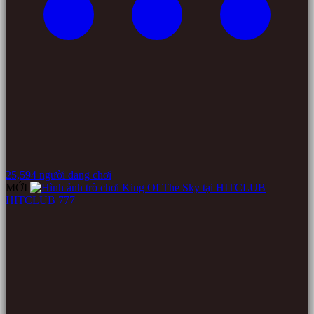
25,594 người đang chơi
MỚI
HITCLUB 777