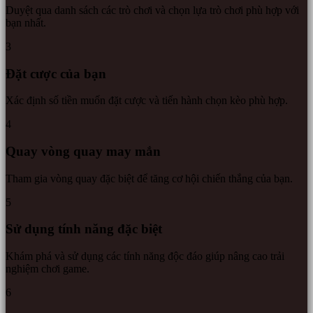
Duyệt qua danh sách các trò chơi và chọn lựa trò chơi phù hợp với
bạn nhất.
3
Đặt cược của bạn
Xác định số tiền muốn đặt cược và tiến hành chọn kèo phù hợp.
4
Quay vòng quay may mắn
Tham gia vòng quay đặc biệt để tăng cơ hội chiến thắng của bạn.
5
Sử dụng tính năng đặc biệt
Khám phá và sử dụng các tính năng độc đáo giúp nâng cao trải
nghiệm chơi game.
6