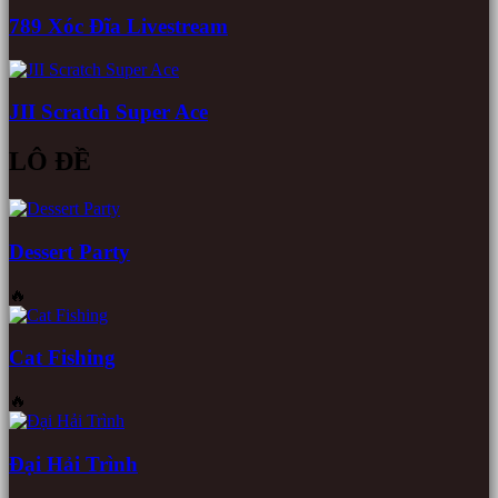
789 Xóc Đĩa Livestream
JII Scratch Super Ace
LÔ ĐỀ
Dessert Party
🔥
Cat Fishing
🔥
Đại Hải Trình