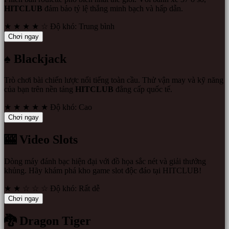
HITCLUB
đảm bảo tỷ lệ thắng minh bạch và hấp dẫn.
★ ★ ★ ★ ☆
Độ khó: Trung bình
Chơi ngay
♠ Blackjack
Trò chơi bài chiến lược nổi tiếng toàn cầu. Thử vận may và kỹ năng
của bạn trên nền tảng
HITCLUB
đẳng cấp quốc tế.
★ ★ ★ ★ ★
Độ khó: Cao
Chơi ngay
🎰 Video Slots
Dòng máy đánh bạc hiện đại với đồ họa sắc nét và giải thưởng
khủng. Hãy khám phá kho game slot độc đáo tại HITCLUB!
★ ★ ☆ ☆ ☆
Độ khó: Rất dễ
Chơi ngay
🐉 Dragon Tiger