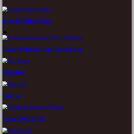
Aces & Eights 5 Tay
🔥
Poker Thưởng Gấp Đôi 100 Tay
Bắt Mèo
Bắt Cá
Poker Mỹ 50 Tay