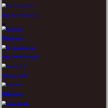
Big Bass Bonanza
🔥
Bombuster
Big Three Dragons
Bounty Raid
Billionaire