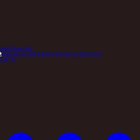
 người đang chơi
UB 777