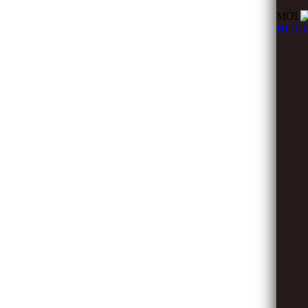
MỚI
HITCL