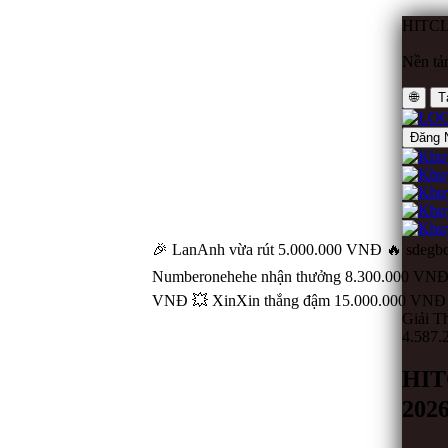
HITC
Nền tả
🌐
T
Đăng 
🎉 LanAnh vừa rút 5.000.000 VNĐ
🔥 sdegbcv thắ
Numberonehehe nhận thưởng 8.300.000 VNĐ
🏆 Vu
VNĐ
💥 XinXin thắng đậm 15.000.000 VNĐ
Giải T
4.587.
HIT
202