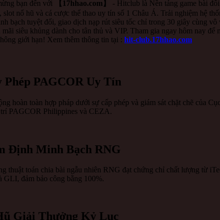
ừng bạn đến với
【17hhao.com】
- Hitclub là Nền tảng game bài đổi
 slot nổ hũ và cá cược thể thao uy tín số 1 Châu Á. Trải nghiệm hệ thố
nh bạch tuyệt đối, giao dịch nạp rút siêu tốc chỉ trong 30 giây cùng vô
 mãi siêu khủng dành cho tân thủ và VIP. Tham gia ngay hôm nay để 
không giới hạn! Xem thêm thông tin tại :
hit-club.17hhao.com
y Phép PAGCOR Uy Tín
ộng hoàn toàn hợp pháp dưới sự cấp phép và giám sát chặt chẽ của C
i trí PAGCOR Philippines và CEZA.
m Định Minh Bạch RNG
ng thuật toán chia bài ngẫu nhiên RNG đạt chứng chỉ chất lượng từ iT
à GLI, đảm bảo công bằng 100%.
Hũ Giải Thưởng Kỷ Lục