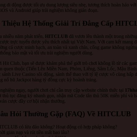
ng di động được tối ưu dung lượng siêu nhẹ, tương thích hoàn hảo với
ị iOS và Android giúp trải nghiệm không gián đoạn.
i Thiệu Hệ Thống Giải Trí Đẳng Cấp HIT
a nhiều năm phát triển,
HITCLUB
đã vươn lên thành một trong nhữn
 cược trực tuyến được yêu thích nhất tại Việt Nam. Với cam kết mang 
ường cá cược minh bạch, an toàn và xanh chín, cổng game không ngừn
thống bảo mật và tối ưu trải nghiệm người dùng.
 Hit Club, bạn sẽ được khám phá thế giới trò chơi khổng lồ từ các gam
an quen thuộc (Tiến Lên Miền Nam, Phỏm, Liêng, Sâm Lốc, Mậu Binh
 sảnh Live Casino sôi động, sảnh thể thao với tỷ lệ cược vô cùng hấp 
ng nổ hũ Jackpot hàng tỷ đồng cực kỳ hoành tráng.
 nghiệm ngay, người chơi chỉ cần truy cập website chính thức tại
17hh
ất thủ tục đăng ký nhanh gọn, nhận mã Code tân thủ 50K miễn phí và b
ván cược đầy cơ hội nhận thưởng.
Câu Hỏi Thường Gặp (FAQ) Về HITCLUB
ITCLUB có lừa đảo không? Hoạt động có hợp pháp không?
hời gian nạp và rút tiền mất bao lâu?