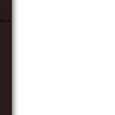

hất và