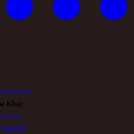
 người đang chơi
e Khác
 Quân Đội