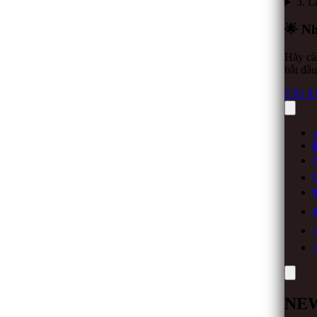
3. L
🌟 N
Hãy cài
bắt đầu
TẢI 

NE