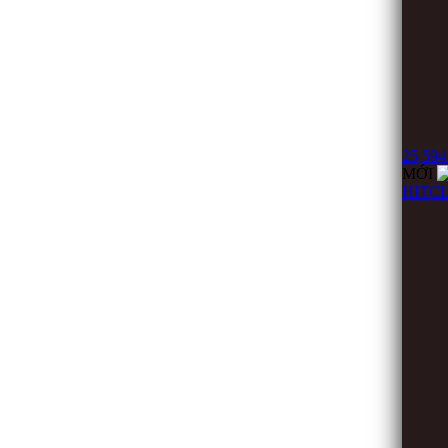
25,594
MỚI
HITCL