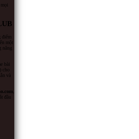
 mọi
CLUB
g điểm
đến một
g nâng
e bài
) cho
dẫn và
ao.com
,
ắt đầu