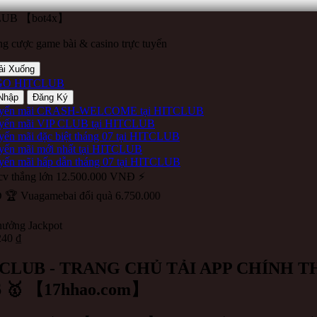
LUB 【bot4x】
ng cược game bài & casino trực tuyến
ải Xuống
Nhập
Đăng Ký
ng lớn 12.500.000 VNĐ
⚡
agamebai đổi quà 6.750.000
hưởng Jackpot
240 ₫
CLUB - TRANG CHỦ TẢI APP CHÍNH 
6 🥇 【17hhao.com】