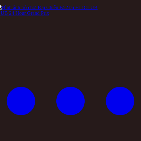
UB 24 Hour Grand Prix