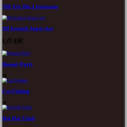
789 Xóc Đĩa Livestream
JII Scratch Super Ace
LÔ ĐỀ
Dessert Party
🔥
Cat Fishing
🔥
Đại Hải Trình