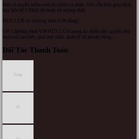
Bạn có quyền kiểm soát tài chính cá nhân. Nếu cần hủy giao dịch,
hãy liên hệ CSKH để được hỗ trợ kịp thời.
HITCLUB có chương trình VIP riêng?
Có! Chương trình VIP HITCLUB mang lại nhiều đặc quyền như
hoàn trả cao hơn, quà sinh nhật, quản lý tài khoản riêng...
Đối Tác Thanh Toán