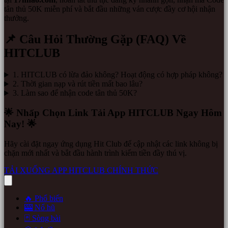
tân thủ 50K miễn phí và bắt đầu những ván cược đầy cơ hội nhận
thưởng.
📌 Câu Hỏi Thường Gặp (FAQ) Về
HITCLUB
1. HITCLUB có lừa đảo không? Hoạt động có hợp pháp không?
2. Thời gian nạp và rút tiền mất bao lâu?
3. Làm sao để nhận code tân thủ 50K?
🌟 Nhấp Chọn Link Tải App HITCLUB Ngay Hôm
Nay! 🌟
Hãy cài đặt ngay ứng dụng Hit Club để cập nhật các link không bị
chặn mới nhất và bắt đầu hành trình kiếm tiền đầy thú vị.
TẢI XUỐNG APP HITCLUB CHÍNH THỨC
🔥
Phổ biến
🎰
Nổ hũ
🃏
Sòng bài