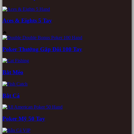
Aces & Eights 5 Tay
🔥
Poker Thưởng Gấp Đôi 100 Tay
Bắt Mèo
Bắt Cá
Poker Mỹ 50 Tay