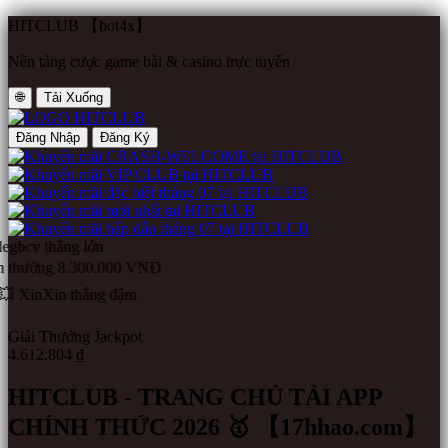
HITCLUB 【bot4x】
Nền tảng cược game bài & casino trực tuyến
🌐
Tải Xuống
Đăng Nhập
Đăng Ký
thắng lớn
ng 8.300.000 VNĐ
Xin thắng đậm
Giải Thưởng Jackpot
4.612.804 ₫
HITCLUB - TRANG CHỦ TẢI APP
CHÍNH THỨC 2026 🥇 【17hhao.com】