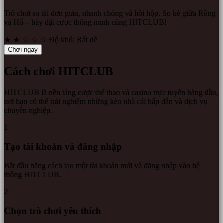
Trò chơi so tài đơn giản, nhanh chóng và hồi hộp. So kè giữa Rồng
và Hổ – hãy đặt cược thông minh cùng HITCLUB!
★ ★ ☆ ☆ ☆
Độ khó: Rất dễ
Chơi ngay
Cách chơi HITCLUB
HITCLUB là nền tảng cược thể thao và casino trực tuyến hàng đầu,
nơi bạn có thể trải nghiệm những kèo nhà cái hấp dẫn và dịch vụ
chuyên nghiệp.
1
Tạo tài khoản và đăng nhập
Bắt đầu bằng cách tạo một tài khoản mới và đăng nhập vào hệ
thống HITCLUB.
2
Chọn trò chơi yêu thích