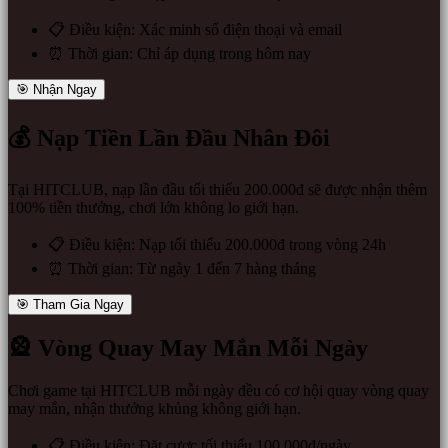
📋 Điều kiện: Xác minh số điện thoại và email
⏰ Thời gian: Chỉ áp dụng trong hôm nay
🎯 Nhận Ngay
💰 Nạp Tiền Lần Đầu Nhân Đôi
Tại HITCLUB, nạp lần đầu tối thiểu 200.000đ sẽ được nhận thêm
100% tiền thưởng, chơi lớn không lo giới hạn.
📋 Điều kiện: Nạp tối thiểu 200.000đ trong vòng 24h
⏰ Thời gian: Từ ngày 1 đến 7 hàng tháng
🎯 Tham Gia Ngay
🎡 Vòng Quay May Mắn Mỗi Ngày
Chơi game tại HITCLUB mỗi ngày đều có cơ hội quay vòng quay
may mắn, nhận thưởng khủng không giới hạn.
📋 Điều kiện: Đặt cược tối thiểu 100.000đ/ngày