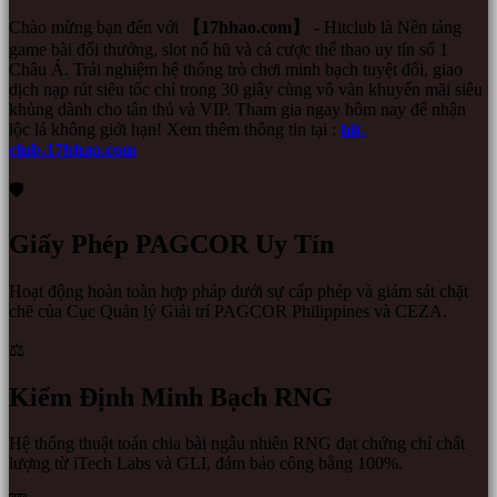
Chào mừng bạn đến với
【17hhao.com】
- Hitclub là Nền tảng
game bài đổi thưởng, slot nổ hũ và cá cược thể thao uy tín số 1
Châu Á. Trải nghiệm hệ thống trò chơi minh bạch tuyệt đối, giao
dịch nạp rút siêu tốc chỉ trong 30 giây cùng vô vàn khuyến mãi siêu
khủng dành cho tân thủ và VIP. Tham gia ngay hôm nay để nhận
lộc lá không giới hạn! Xem thêm thông tin tại :
hit-
club.17hhao.com
🛡️
Giấy Phép PAGCOR Uy Tín
Hoạt động hoàn toàn hợp pháp dưới sự cấp phép và giám sát chặt
chẽ của Cục Quản lý Giải trí PAGCOR Philippines và CEZA.
⚖️
Kiểm Định Minh Bạch RNG
Hệ thống thuật toán chia bài ngẫu nhiên RNG đạt chứng chỉ chất
lượng từ iTech Labs và GLI, đảm bảo công bằng 100%.