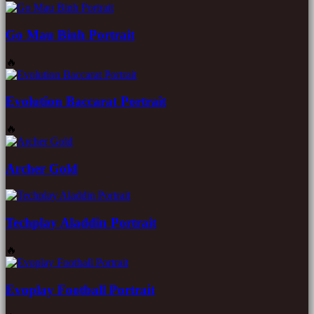
Go Mau Binh Portrait
🔥
Evolution Baccarat Portrait
🔥
Archer Gold
Techplay Aladdin Portrait
🔥
Evoplay Football Portrait