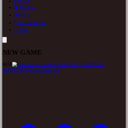
🎲
Lô đề
⚽
Thể thao
🎮
FIFA
⚡
Trò chơi tức thì
✨
Khác
NEW GAME
MỚI
HITCLUB 24 Hour Grand Prix