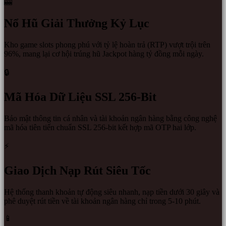
🎰
Nổ Hũ Giải Thưởng Kỷ Lục
Kho game slots phong phú với tỷ lệ hoàn trả (RTP) vượt trội trên
96%, mang lại cơ hội trúng hũ Jackpot hàng tỷ đồng mỗi ngày.
🔒
Mã Hóa Dữ Liệu SSL 256-Bit
Bảo mật thông tin cá nhân và tài khoản ngân hàng bằng công nghệ
mã hóa tiên tiến chuẩn SSL 256-bit kết hợp mã OTP hai lớp.
⚡
Giao Dịch Nạp Rút Siêu Tốc
Hệ thống thanh khoản tự động siêu nhanh, nạp tiền dưới 30 giây và
phê duyệt rút tiền về tài khoản ngân hàng chỉ trong 5-10 phút.
📱