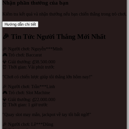
Nhận phần thưởng của bạn
Kiểm tra kết quả và nhận thưởng nếu bạn chiến thắng trong trò chơi.
Hướng dẫn chi tiết
🎉 Tin Tức Người Thắng Mới Nhất
🎉 Người chơi:
Nguyễn***Minh
🎮 Trò chơi:
Baccarat
💎 Giải thưởng:
₫38.500.000
⏰ Thời gian:
Vài phút trước
"Chơi có chiến lược giúp tôi thắng lớn hôm nay!"
🎉 Người chơi:
Trần***Linh
🎮 Trò chơi:
Slot Machine
💎 Giải thưởng:
₫22.000.000
⏰ Thời gian:
1 giờ trước
"Quay slot may mắn, jackpot về tay tôi bất ngờ!"
🎉 Người chơi:
Lê***Dũng