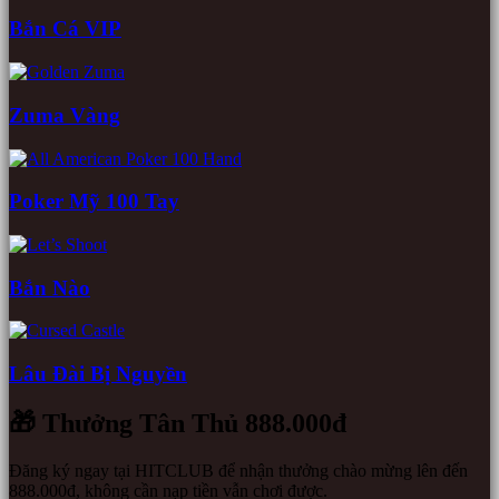
Bắn Cá VIP
Zuma Vàng
Poker Mỹ 100 Tay
Bắn Nào
Lâu Đài Bị Nguyền
🎁 Thưởng Tân Thủ 888.000đ
Đăng ký ngay tại HITCLUB để nhận thưởng chào mừng lên đến
888.000đ, không cần nạp tiền vẫn chơi được.