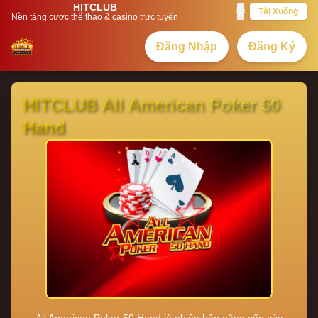
HITCLUB
🌐
Tải Xuống
Nền tảng cược thể thao & casino trực tuyến
Đăng Nhập
Đăng Ký
HITCLUB All American Poker 50
Hand