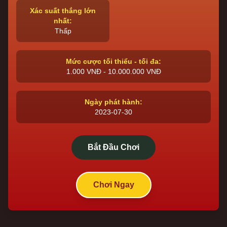
Xác suất thắng lớn
nhất:
Thấp
Mức cược tối thiểu - tối đa:
1.000 VNĐ - 10.000.000 VNĐ
Ngày phát hành:
2023-07-30
Bắt Đầu Chơi
Chơi Ngay